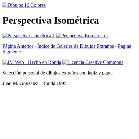
Perspectiva Isométrica
Página Anterior
-
Índice de Galerías de Dibujos Extraños
-
Página
Siguiente
Selección personal de dibujos extraños con lápiz y papel
Juan M. González - Ronda 1995