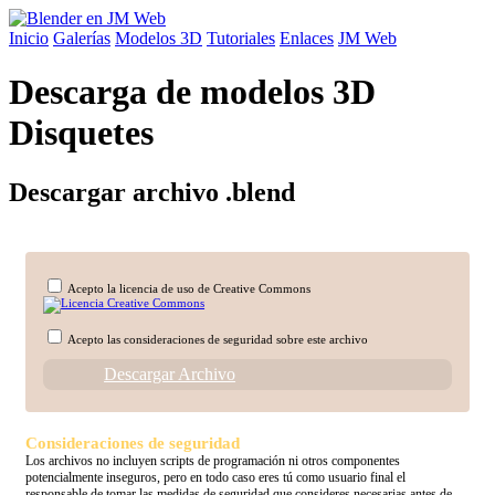
Inicio
Galerías
Modelos 3D
Tutoriales
Enlaces
JM Web
Descarga de modelos 3D
Disquetes
Descargar archivo .blend
Acepto la licencia de uso de Creative Commons
Acepto las consideraciones de seguridad sobre este archivo
Descargar Archivo
Consideraciones de seguridad
Los archivos no incluyen scripts de programación ni otros componentes
potencialmente inseguros, pero en todo caso eres tú como usuario final el
responsable de tomar las medidas de seguridad que consideres necesarias antes de